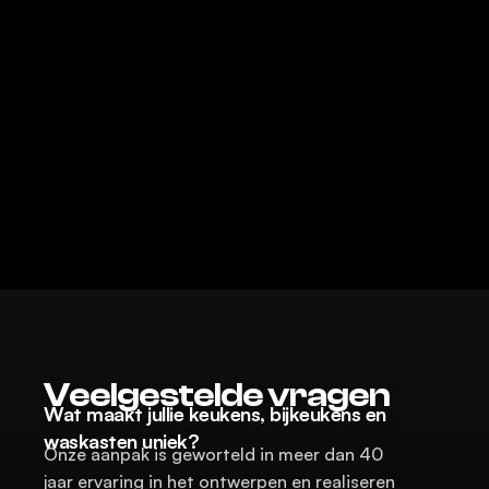
geplaatst met kwalitatieve materialen.
Leon Kosters
Veelgestelde vragen
Wat maakt jullie keukens, bijkeukens en 
waskasten uniek?
Onze aanpak is geworteld in meer dan 40 
jaar ervaring in het ontwerpen en realiseren 