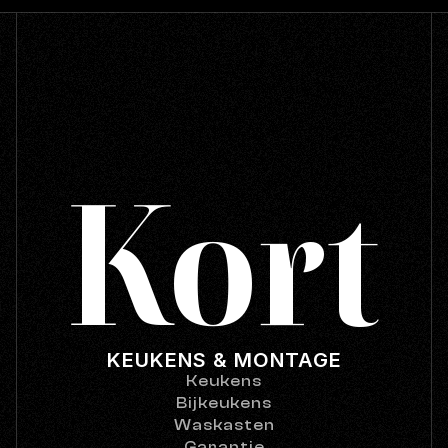
Kort
Volg ons op 
Instagram
KEUKENS & MONTAGE
Keukens
Bijkeukens
Waskasten
Garantie