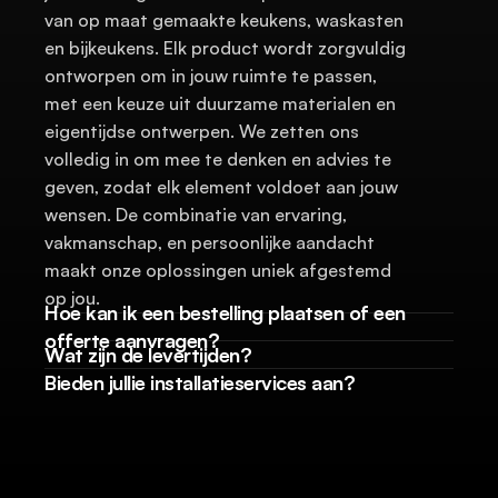
van op maat gemaakte keukens, waskasten 
en bijkeukens. Elk product wordt zorgvuldig 
ontworpen om in jouw ruimte te passen, 
met een keuze uit duurzame materialen en 
eigentijdse ontwerpen. We zetten ons 
volledig in om mee te denken en advies te 
geven, zodat elk element voldoet aan jouw 
wensen. De combinatie van ervaring, 
vakmanschap, en persoonlijke aandacht 
maakt onze oplossingen uniek afgestemd 
op jou.
Hoe kan ik een bestelling plaatsen of een 
offerte aanvragen?
Wat zijn de levertijden?
Bieden jullie installatieservices aan?