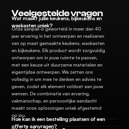
Veelgestelde vragen
Wat maakt jullie keukens, bijkeukens en 
waskasten uniek?
Onze aanpak is geworteld in meer dan 40 
jaar ervaring in het ontwerpen en realiseren 
van op maat gemaakte keukens, waskasten 
en bijkeukens. Elk product wordt zorgvuldig 
ontworpen om in jouw ruimte te passen, 
met een keuze uit duurzame materialen en 
eigentijdse ontwerpen. We zetten ons 
volledig in om mee te denken en advies te 
geven, zodat elk element voldoet aan jouw 
wensen. De combinatie van ervaring, 
vakmanschap, en persoonlijke aandacht 
maakt onze oplossingen uniek afgestemd 
op jou.
Hoe kan ik een bestelling plaatsen of een 
offerte aanvragen?