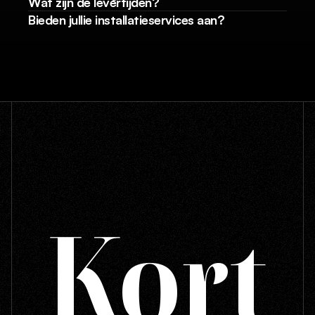
Wat zijn de levertijden?
Bieden jullie installatieservices aan?
Kort
Volg ons op 
Instagram