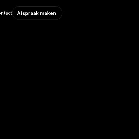
Afspraak maken
ontact
maatwerk 