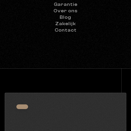
Garantie
Over ons
Blog
Zakelijk
Contact