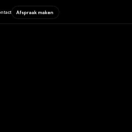
Afspraak maken
ontact
s voor 